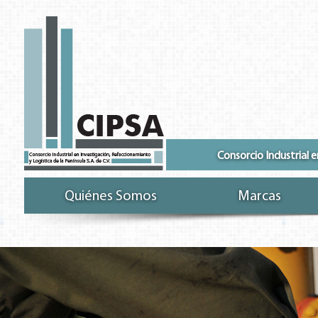
Consorcio Industrial e
Quiénes Somos
Marcas